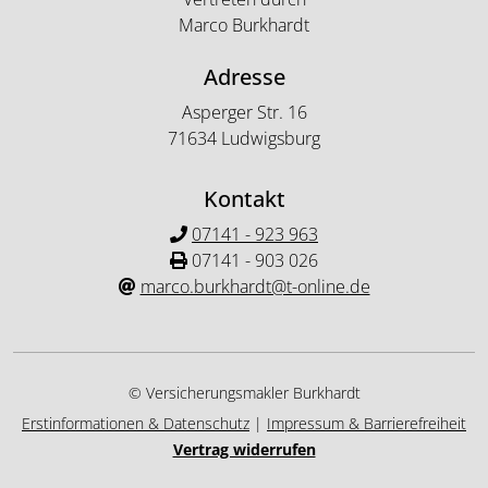
Marco Burkhardt
Adresse
Asperger Str. 16
71634 Ludwigsburg
Kontakt
07141 - 923 963
07141 - 903 026
marco.burkhardt@t-online.de
© Versicherungsmakler Burkhardt
Erstinformationen & Datenschutz
|
Impressum & Barrierefreiheit
Vertrag widerrufen