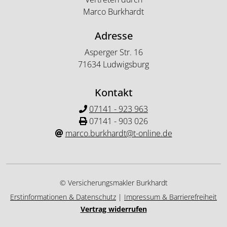
Marco Burkhardt
Adresse
Asperger Str. 16
71634 Ludwigsburg
Kontakt
07141 - 923 963
07141 - 903 026
marco.burkhardt@t-online.de
© Versicherungsmakler Burkhardt
Erstinformationen & Datenschutz
|
Impressum & Barrierefreiheit
Vertrag widerrufen