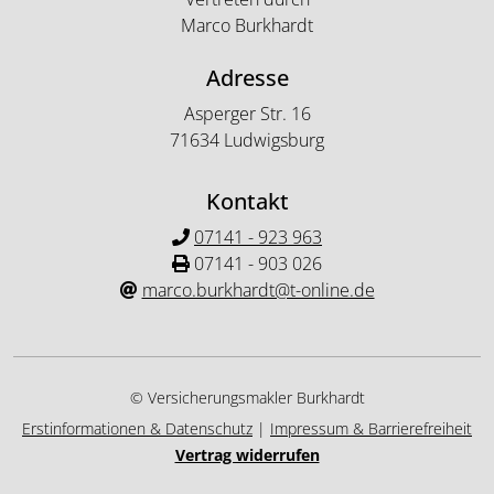
Marco Burkhardt
Adresse
Asperger Str. 16
71634 Ludwigsburg
Kontakt
07141 - 923 963
07141 - 903 026
marco.burkhardt@t-online.de
© Versicherungsmakler Burkhardt
Erstinformationen & Datenschutz
|
Impressum & Barrierefreiheit
Vertrag widerrufen