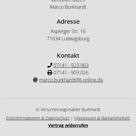
Marco Burkhardt
Adresse
Asperger Str. 16
71634 Ludwigsburg
Kontakt
07141 - 923 963
07141 - 903 026
marco.burkhardt@t-online.de
© Versicherungsmakler Burkhardt
Erstinformationen & Datenschutz
|
Impressum & Barrierefreiheit
Vertrag widerrufen