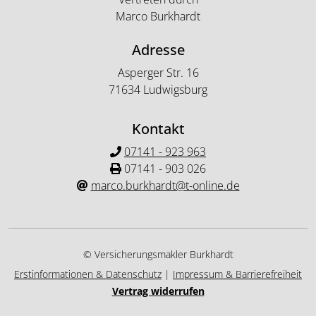
Marco Burkhardt
Adresse
Asperger Str. 16
71634 Ludwigsburg
Kontakt
07141 - 923 963
07141 - 903 026
marco.burkhardt@t-online.de
© Versicherungsmakler Burkhardt
Erstinformationen & Datenschutz
|
Impressum & Barrierefreiheit
Vertrag widerrufen